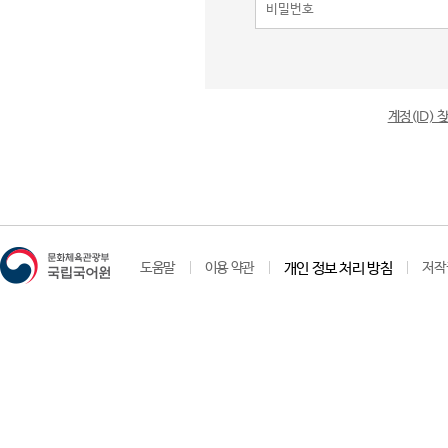
계정(ID)
도움말
이용 약관
개인 정보 처리 방침
저작