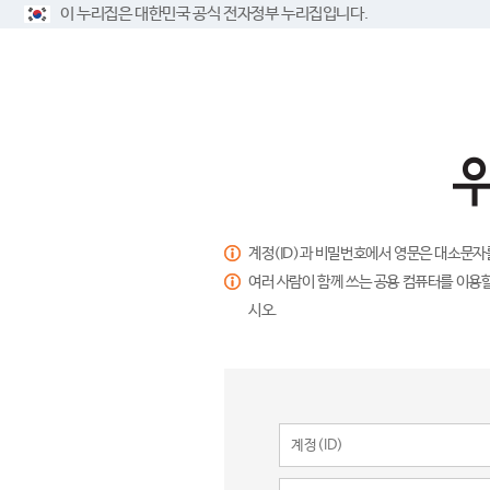
이 누리집은 대한민국 공식 전자정부 누리집입니다.
계정(ID)과 비밀번호에서 영문은 대소문자
여러 사람이 함께 쓰는 공용 컴퓨터를 이용할
시오.