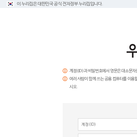
이 누리집은 대한민국 공식 전자정부 누리집입니다.
계정(ID)과 비밀번호에서 영문은 대소문자
여러 사람이 함께 쓰는 공용 컴퓨터를 이용할
시오.