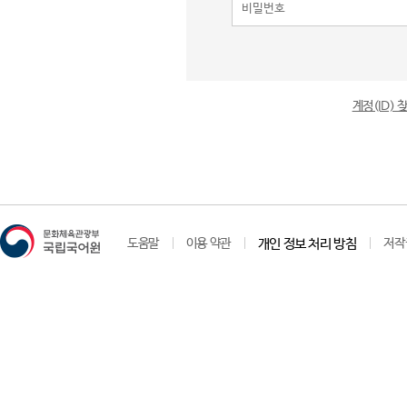
계정(ID)
도움말
이용 약관
개인 정보 처리 방침
저작