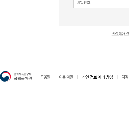
계정(ID)
도움말
이용 약관
개인 정보 처리 방침
저작