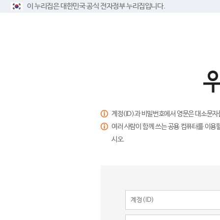
이 누리집은 대한민국 공식 전자정부 누리집입니다.
계정(ID)과 비밀번호에서 영문은 대소문자
여러 사람이 함께 쓰는 공용 컴퓨터를 이용할
시오.