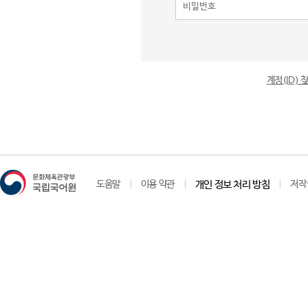
계정(ID)
도움말
이용 약관
개인 정보 처리 방침
저작