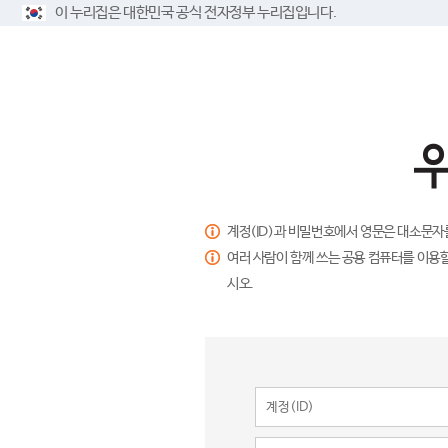
이 누리집은 대한민국 공식 전자정부 누리집입니다.
계정(ID)과 비밀번호에서 영문은 대소문자
여러 사람이 함께 쓰는 공용 컴퓨터를 이용할
시오.