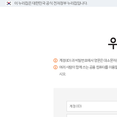
이 누리집은 대한민국 공식 전자정부 누리집입니다.
계정(ID)과 비밀번호에서 영문은 대소문자
여러 사람이 함께 쓰는 공용 컴퓨터를 이용할
시오.