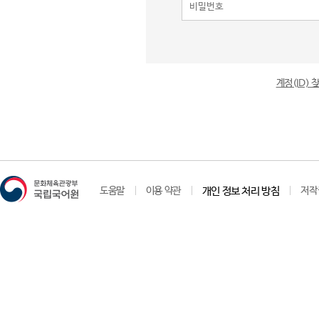
계정(ID)
도움말
이용 약관
개인 정보 처리 방침
저작