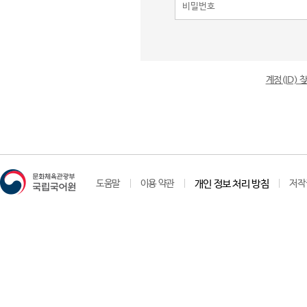
계정(ID)
도움말
이용 약관
개인 정보 처리 방침
저작