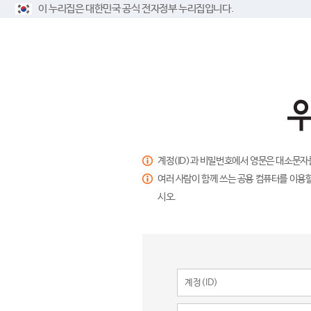
이 누리집은 대한민국 공식 전자정부 누리집입니다.
계정(ID)과 비밀번호에서 영문은 대소문자
여러 사람이 함께 쓰는 공용 컴퓨터를 이용할
시오.