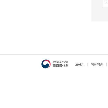
도움말
이용 약관