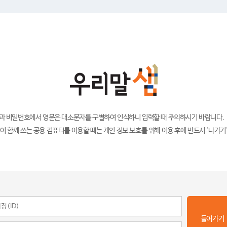
)과 비밀번호에서 영문은 대소문자를 구별하여 인식하니 입력할 때 주의하시기 바랍니다.
이 함께 쓰는 공용 컴퓨터를 이용할 때는 개인 정보 보호를 위해 이용 후에 반드시 '나가기
들어가기