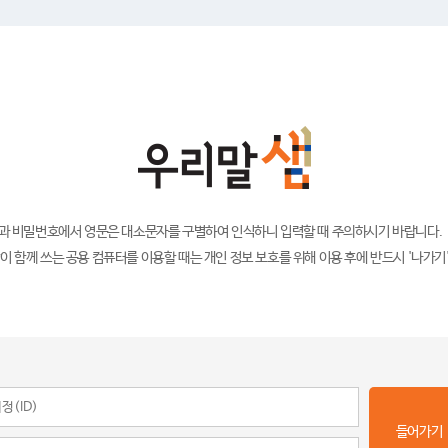
)과 비밀번호에서 영문은 대소문자를 구별하여 인식하니 입력할 때 주의하시기 바랍니다.
이 함께 쓰는 공용 컴퓨터를 이용할 때는 개인 정보 보호를 위해 이용 후에 반드시 '나가기
들어가기