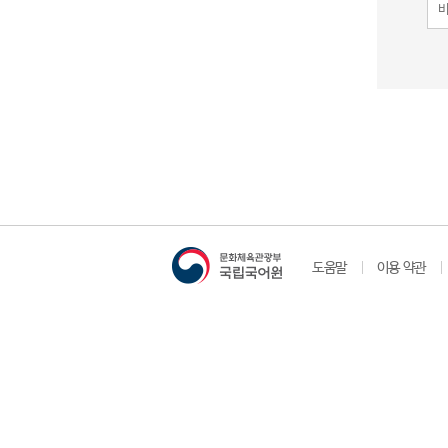
도움말
이용 약관