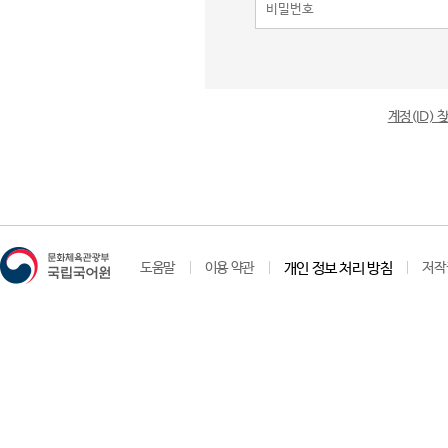
계정(ID)
도움말
이용 약관
개인 정보 처리 방침
저작