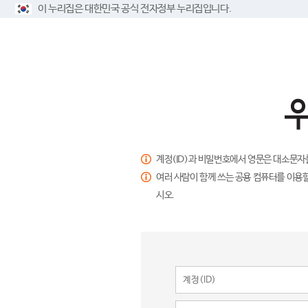
이 누리집은 대한민국 공식 전자정부 누리집입니다.
계정(ID)과 비밀번호에서 영문은 대소문자
여러 사람이 함께 쓰는 공용 컴퓨터를 이용할
시오.