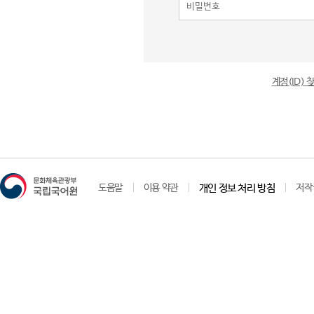
계정(ID)
도움말
이용 약관
개인 정보 처리 방침
저작