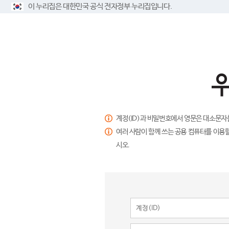
이 누리집은 대한민국 공식 전자정부 누리집입니다.
계정(ID)과 비밀번호에서 영문은 대소문자
여러 사람이 함께 쓰는 공용 컴퓨터를 이용할
시오.