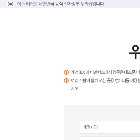
이 누리집은 대한민국 공식 전자정부 누리집입니다.
계정(ID)과 비밀번호에서 영문은 대소문자
여러 사람이 함께 쓰는 공용 컴퓨터를 이용할
시오.