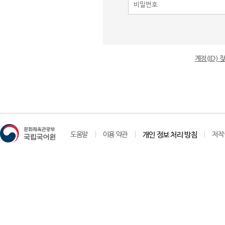
계정(ID)
도움말
이용 약관
개인 정보 처리 방침
저작