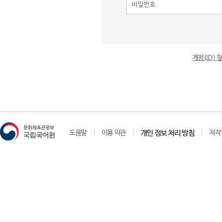
계정(ID)
도움말
이용 약관
개인 정보 처리 방침
저작