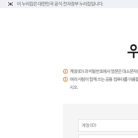
이 누리집은 대한민국 공식 전자정부 누리집입니다.
계정(ID)과 비밀번호에서 영문은 대소문자
여러 사람이 함께 쓰는 공용 컴퓨터를 이용할
시오.