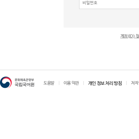
계정(ID)
도움말
이용 약관
개인 정보 처리 방침
저작