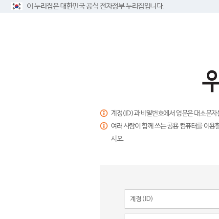
이 누리집은 대한민국 공식 전자정부 누리집입니다.
계정(ID)과 비밀번호에서 영문은 대소문자
여러 사람이 함께 쓰는 공용 컴퓨터를 이용할
시오.