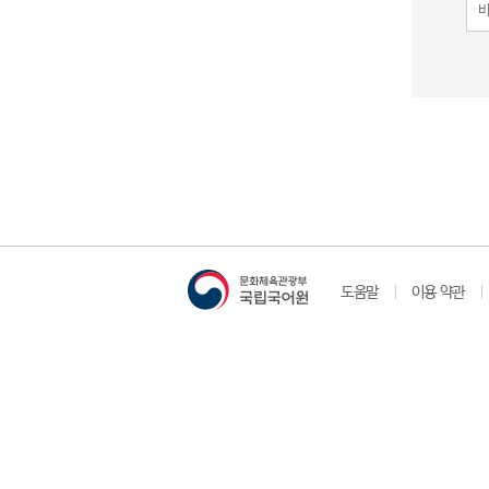
도움말
이용 약관