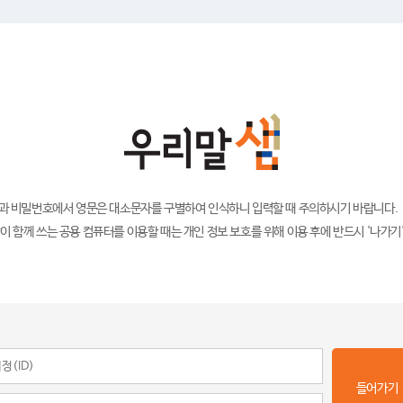
)과 비밀번호에서 영문은 대소문자를 구별하여 인식하니 입력할 때 주의하시기 바랍니다.
이 함께 쓰는 공용 컴퓨터를 이용할 때는 개인 정보 보호를 위해 이용 후에 반드시 '나가기
들어가기