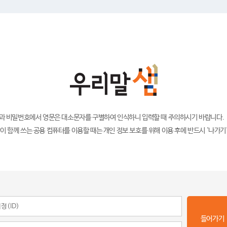
)과 비밀번호에서 영문은 대소문자를 구별하여 인식하니 입력할 때 주의하시기 바랍니다.
이 함께 쓰는 공용 컴퓨터를 이용할 때는 개인 정보 보호를 위해 이용 후에 반드시 '나가기
들어가기