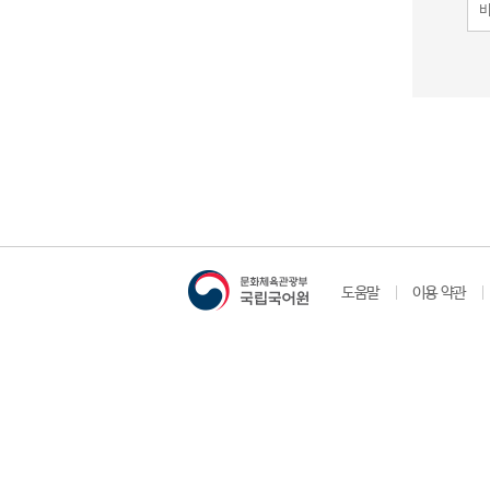
도움말
이용 약관