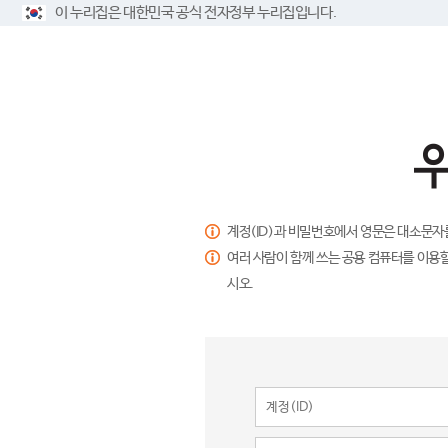
이 누리집은 대한민국 공식 전자정부 누리집입니다.
계정(ID)과 비밀번호에서 영문은 대소문자
여러 사람이 함께 쓰는 공용 컴퓨터를 이용할
시오.