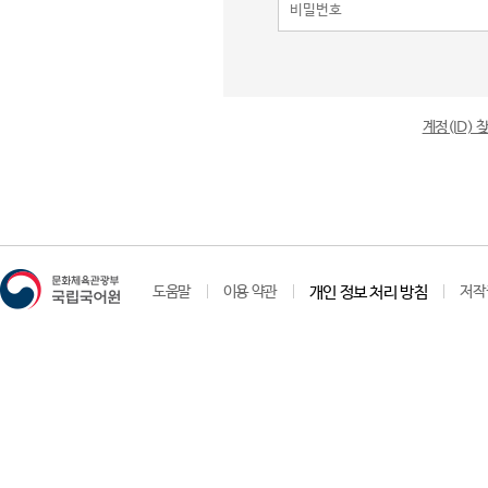
계정(ID)
도움말
이용 약관
개인 정보 처리 방침
저작