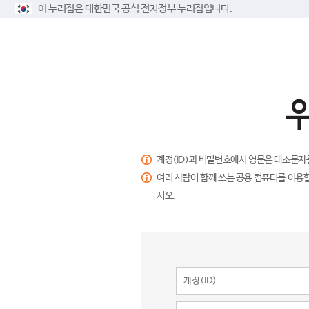
이 누리집은 대한민국 공식 전자정부 누리집입니다.
계정(ID)과 비밀번호에서 영문은 대소문자
여러 사람이 함께 쓰는 공용 컴퓨터를 이용할
시오.