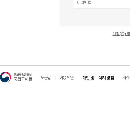
계정(ID)
도움말
이용 약관
개인 정보 처리 방침
저작