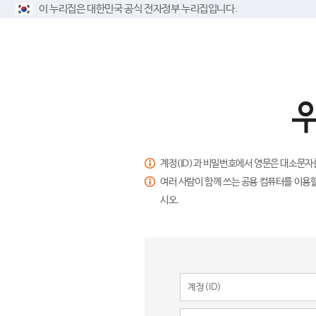
이 누리집은 대한민국 공식 전자정부 누리집입니다.
계정(ID)과 비밀번호에서 영문은 대소문자
여러 사람이 함께 쓰는 공용 컴퓨터를 이용할
시오.