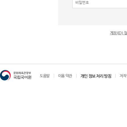
계정(ID)
도움말
이용 약관
개인 정보 처리 방침
저작