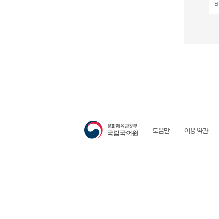
도움말
이용 약관