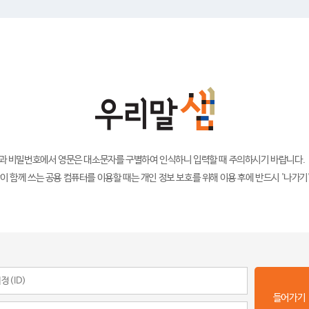
)과 비밀번호에서 영문은 대소문자를 구별하여 인식하니 입력할 때 주의하시기 바랍니다.
이 함께 쓰는 공용 컴퓨터를 이용할 때는 개인 정보 보호를 위해 이용 후에 반드시 '나가기
들어가기