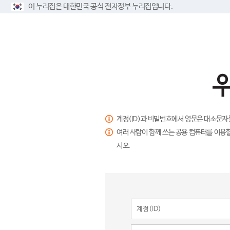
이 누리집은 대한민국 공식 전자정부 누리집입니다.
계정(ID)과 비밀번호에서 영문은 대소문자
여러 사람이 함께 쓰는 공용 컴퓨터를 이용할
시오.