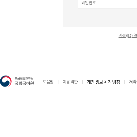
계정(ID)
도움말
이용 약관
개인 정보 처리 방침
저작