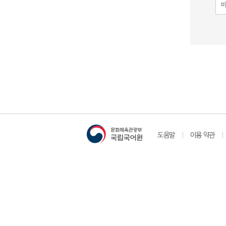
도움말
이용 약관