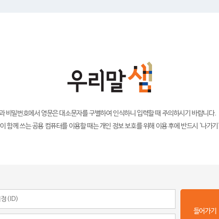
)과 비밀번호에서 영문은 대소문자를 구별하여 인식하니 입력할 때 주의하시기 바랍니다.
이 함께 쓰는 공용 컴퓨터를 이용할 때는 개인 정보 보호를 위해 이용 후에 반드시 '나가기
들어가기