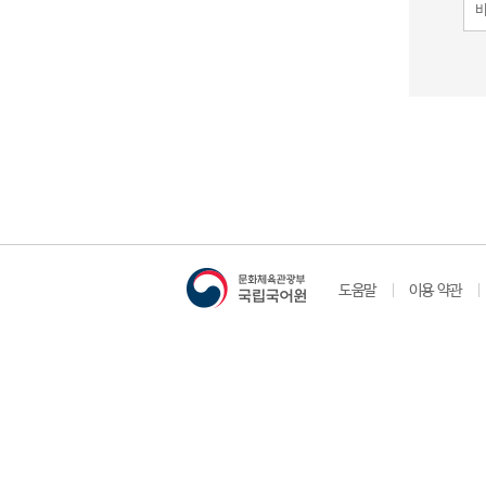
도움말
이용 약관