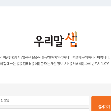
)과 비밀번호에서 영문은 대소문자를 구별하여 인식하니 입력할 때 주의하시기 바랍니다.
이 함께 쓰는 공용 컴퓨터를 이용할 때는 개인 정보 보호를 위해 이용 후에 반드시 '나가기
들어가기