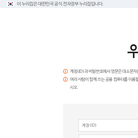
이 누리집은 대한민국 공식 전자정부 누리집입니다.
계정(ID)과 비밀번호에서 영문은 대소문자
여러 사람이 함께 쓰는 공용 컴퓨터를 이용할
시오.