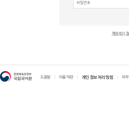
계정(ID)
도움말
이용 약관
개인 정보 처리 방침
저작