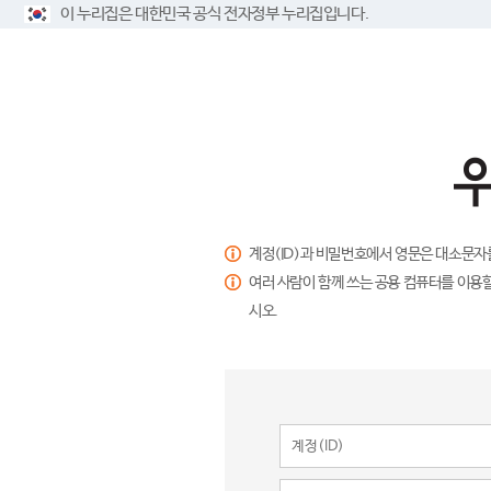
이 누리집은 대한민국 공식 전자정부 누리집입니다.
계정(ID)과 비밀번호에서 영문은 대소문자
여러 사람이 함께 쓰는 공용 컴퓨터를 이용할
시오.