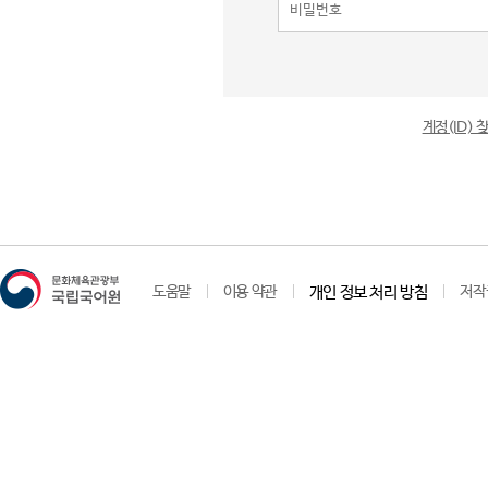
계정(ID)
도움말
이용 약관
개인 정보 처리 방침
저작