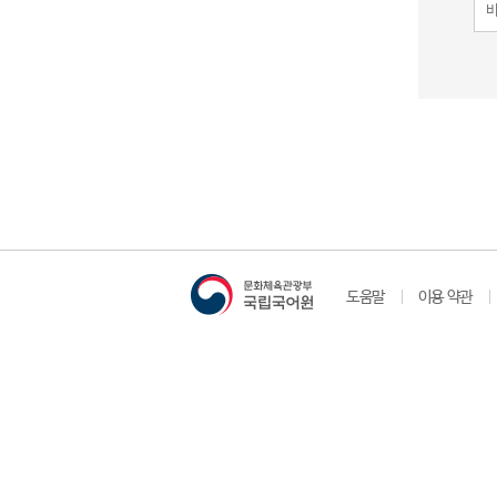
도움말
이용 약관