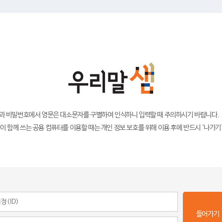
)과 비밀번호에서 영문은 대소문자를 구별하여 인식하니 입력할 때 주의하시기 바랍니다.
이 함께 쓰는 공용 컴퓨터를 이용할 때는 개인 정보 보호를 위해 이용 후에 반드시 '나가기
들어가기