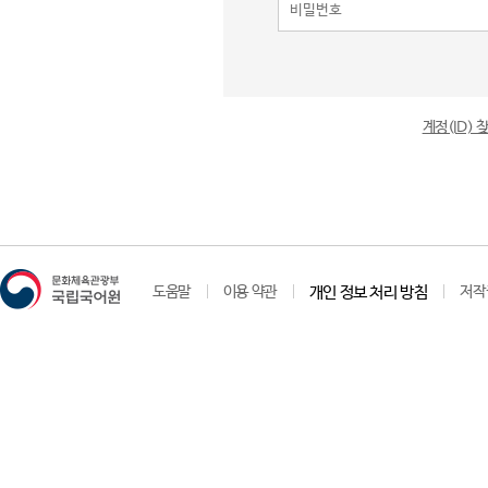
계정(ID)
도움말
이용 약관
개인 정보 처리 방침
저작