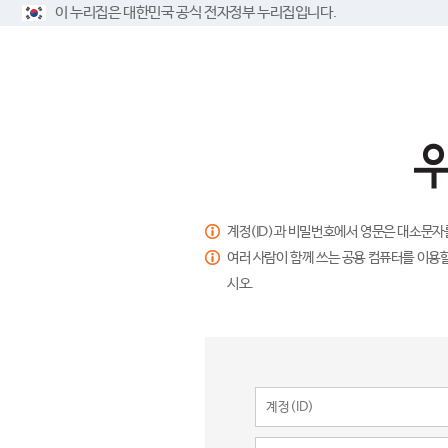
이 누리집은 대한민국 공식 전자정부 누리집입니다.
계정(ID)과 비밀번호에서 영문은 대소문자
여러 사람이 함께 쓰는 공용 컴퓨터를 이용할
시오.