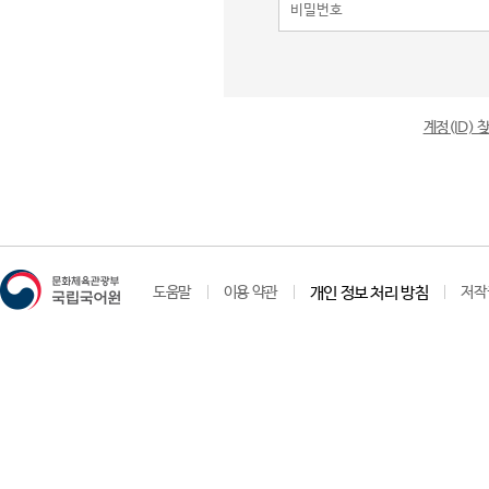
계정(ID)
도움말
이용 약관
개인 정보 처리 방침
저작