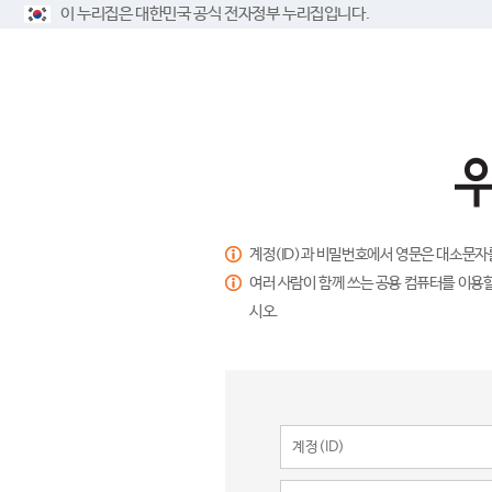
이 누리집은 대한민국 공식 전자정부 누리집입니다.
계정(ID)과 비밀번호에서 영문은 대소문자
여러 사람이 함께 쓰는 공용 컴퓨터를 이용할
시오.