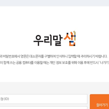
)과 비밀번호에서 영문은 대소문자를 구별하여 인식하니 입력할 때 주의하시기 바랍니다.
이 함께 쓰는 공용 컴퓨터를 이용할 때는 개인 정보 보호를 위해 이용 후에 반드시 '나가기
들어가기