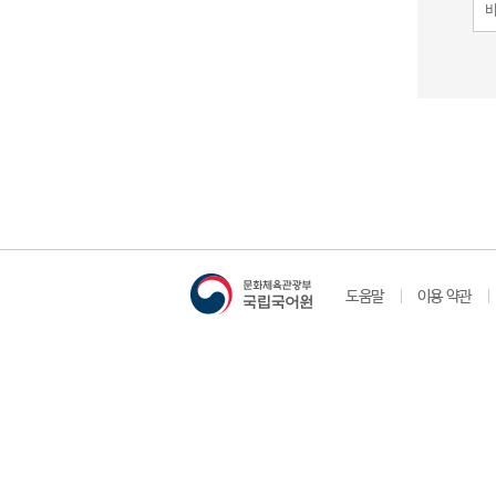
도움말
이용 약관