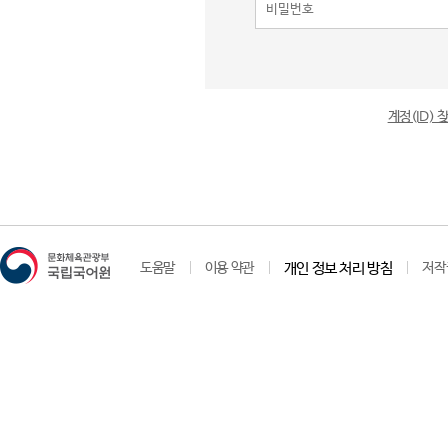
계정(ID)
도움말
이용 약관
개인 정보 처리 방침
저작