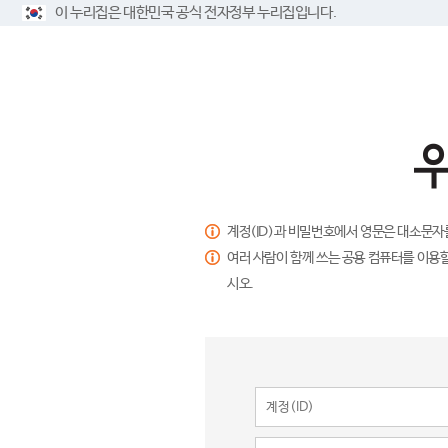
이 누리집은 대한민국 공식 전자정부 누리집입니다.
계정(ID)과 비밀번호에서 영문은 대소문자
여러 사람이 함께 쓰는 공용 컴퓨터를 이용할
시오.