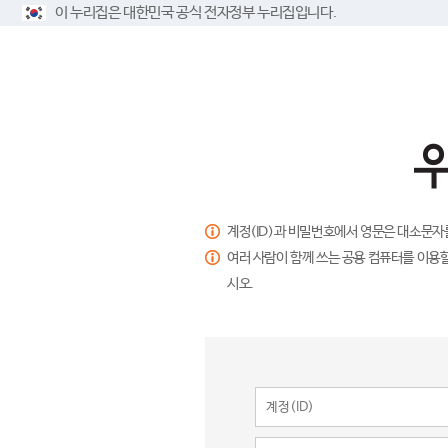
이 누리집은 대한민국 공식 전자정부 누리집입니다.
계정(ID)과 비밀번호에서 영문은 대소문자
여러 사람이 함께 쓰는 공용 컴퓨터를 이용할
시오.