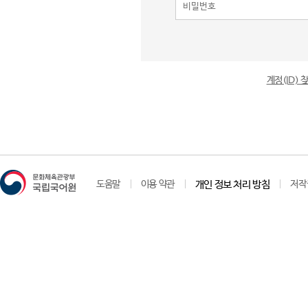
계정(ID)
도움말
이용 약관
개인 정보 처리 방침
저작