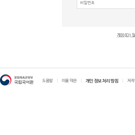
계정(ID)
도움말
이용 약관
개인 정보 처리 방침
저작