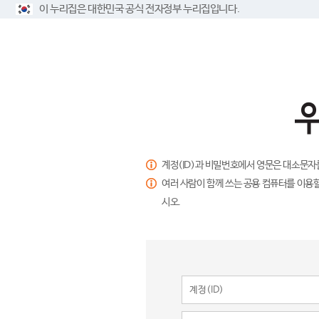
이 누리집은 대한민국 공식 전자정부 누리집입니다.
계정(ID)과 비밀번호에서 영문은 대소문자
여러 사람이 함께 쓰는 공용 컴퓨터를 이용할
시오.