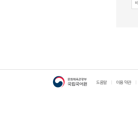
도움말
이용 약관