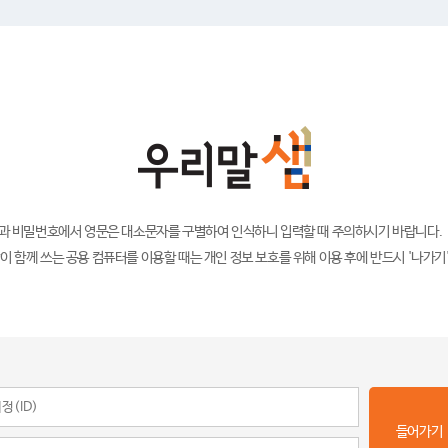
)과 비밀번호에서 영문은 대소문자를 구별하여 인식하니 입력할 때 주의하시기 바랍니다.
이 함께 쓰는 공용 컴퓨터를 이용할 때는 개인 정보 보호를 위해 이용 후에 반드시 '나가기
들어가기