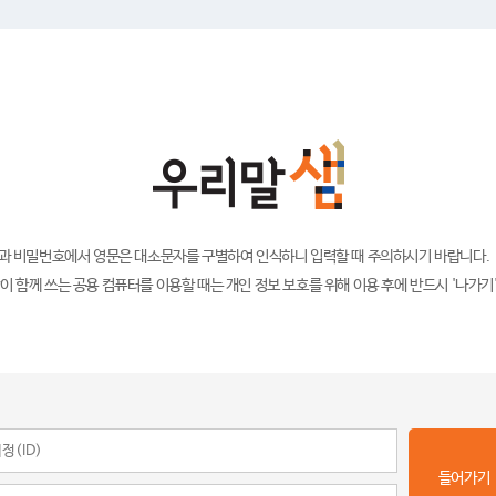
)과 비밀번호에서 영문은 대소문자를 구별하여 인식하니 입력할 때 주의하시기 바랍니다.
이 함께 쓰는 공용 컴퓨터를 이용할 때는 개인 정보 보호를 위해 이용 후에 반드시 '나가기
들어가기