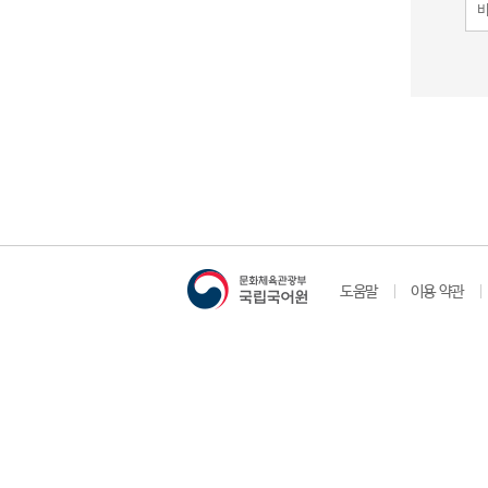
도움말
이용 약관