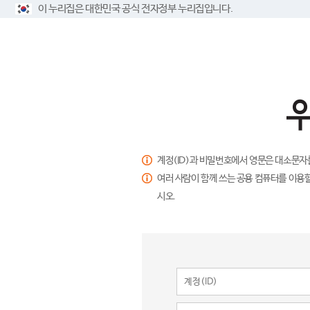
이 누리집은 대한민국 공식 전자정부 누리집입니다.
계정(ID)과 비밀번호에서 영문은 대소문자
여러 사람이 함께 쓰는 공용 컴퓨터를 이용할
시오.