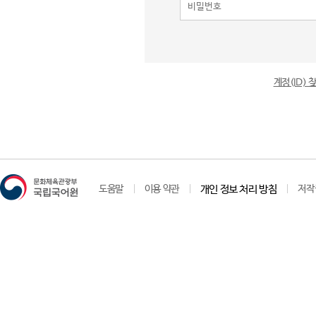
계정(ID)
도움말
이용 약관
개인 정보 처리 방침
저작