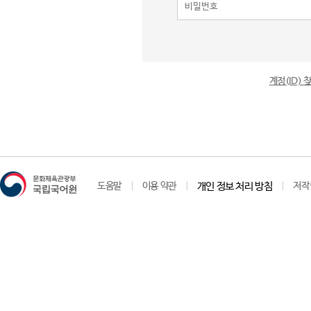
계정(ID)
도움말
이용 약관
개인 정보 처리 방침
저작