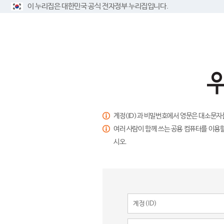
이 누리집은 대한민국 공식 전자정부 누리집입니다.
계정(ID)과 비밀번호에서 영문은 대소문자
여러 사람이 함께 쓰는 공용 컴퓨터를 이용할
시오.