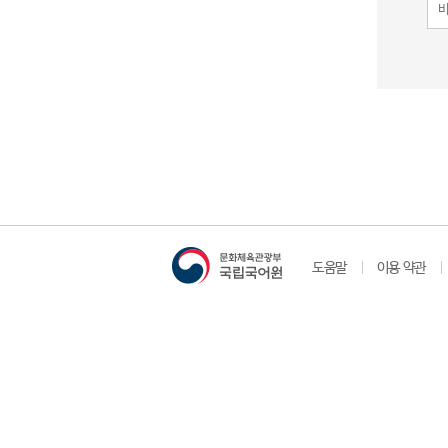
도움말
이용 약관