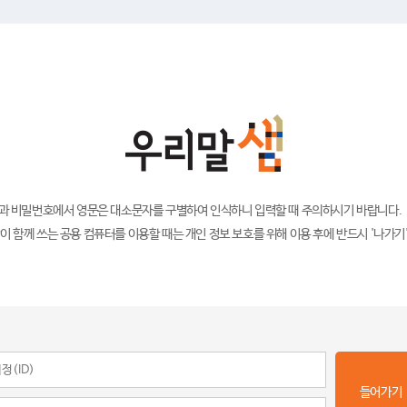
)과 비밀번호에서 영문은 대소문자를 구별하여 인식하니 입력할 때 주의하시기 바랍니다.
이 함께 쓰는 공용 컴퓨터를 이용할 때는 개인 정보 보호를 위해 이용 후에 반드시 '나가기
들어가기