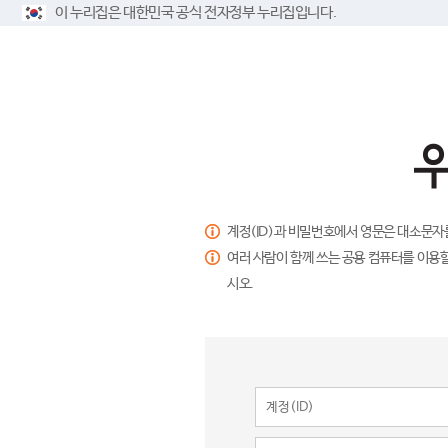
이 누리집은 대한민국 공식 전자정부 누리집입니다.
계정(ID)과 비밀번호에서 영문은 대소문자
여러 사람이 함께 쓰는 공용 컴퓨터를 이용할
시오.