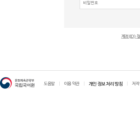
계정(ID)
도움말
이용 약관
개인 정보 처리 방침
저작