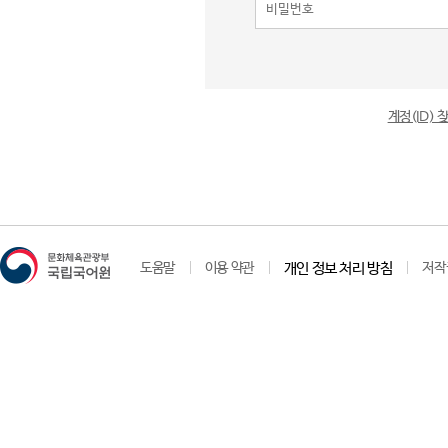
계정(ID)
도움말
이용 약관
개인 정보 처리 방침
저작