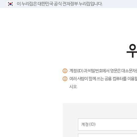
이 누리집은 대한민국 공식 전자정부 누리집입니다.
계정(ID)과 비밀번호에서 영문은 대소문자
여러 사람이 함께 쓰는 공용 컴퓨터를 이용할
시오.