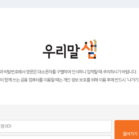
)과 비밀번호에서 영문은 대소문자를 구별하여 인식하니 입력할 때 주의하시기 바랍니다.
이 함께 쓰는 공용 컴퓨터를 이용할 때는 개인 정보 보호를 위해 이용 후에 반드시 '나가기
들어가기