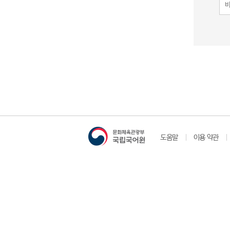
도움말
이용 약관