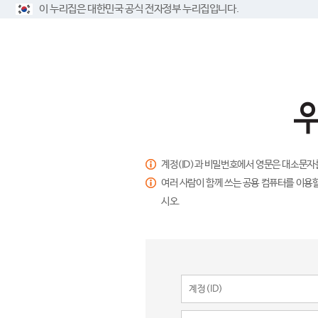
이 누리집은 대한민국 공식 전자정부 누리집입니다.
계정(ID)과 비밀번호에서 영문은 대소문자
여러 사람이 함께 쓰는 공용 컴퓨터를 이용할
시오.