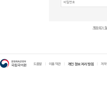
계정(ID)
도움말
이용 약관
개인 정보 처리 방침
저작