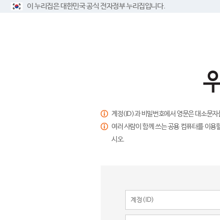
이 누리집은 대한민국 공식 전자정부 누리집입니다.
계정(ID)과 비밀번호에서 영문은 대소문자
여러 사람이 함께 쓰는 공용 컴퓨터를 이용할
시오.