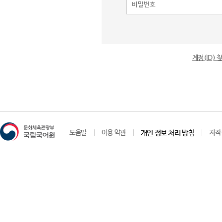
계정(ID)
도움말
이용 약관
개인 정보 처리 방침
저작