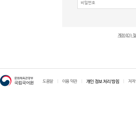
계정(ID)
도움말
이용 약관
개인 정보 처리 방침
저작