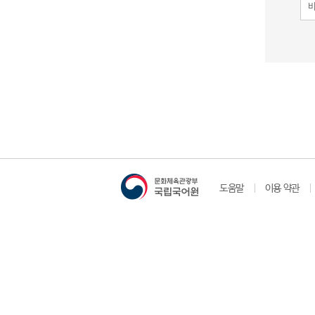
도움말
이용 약관