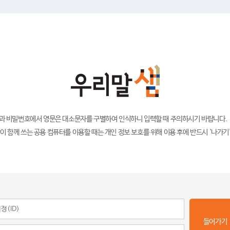
)과 비밀번호에서 영문은 대소문자를 구별하여 인식하니 입력할 때 주의하시기 바랍니다.
이 함께 쓰는 공용 컴퓨터를 이용할 때는 개인 정보 보호를 위해 이용 후에 반드시 '나가기
들어가기