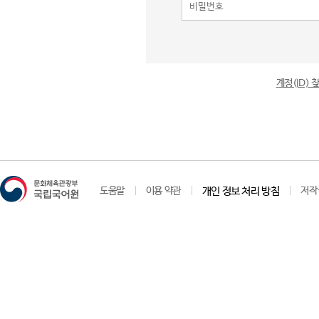
계정(ID)
도움말
이용 약관
개인 정보 처리 방침
저작