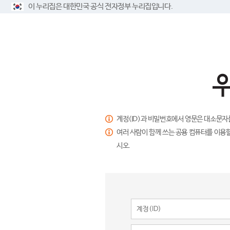
이 누리집은 대한민국 공식 전자정부 누리집입니다.
계정(ID)과 비밀번호에서 영문은 대소문자
여러 사람이 함께 쓰는 공용 컴퓨터를 이용할
시오.