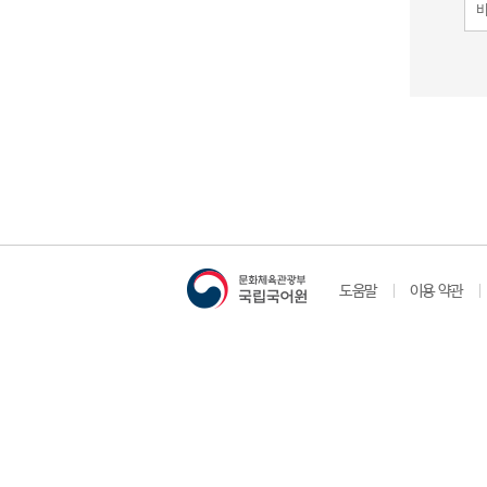
도움말
이용 약관