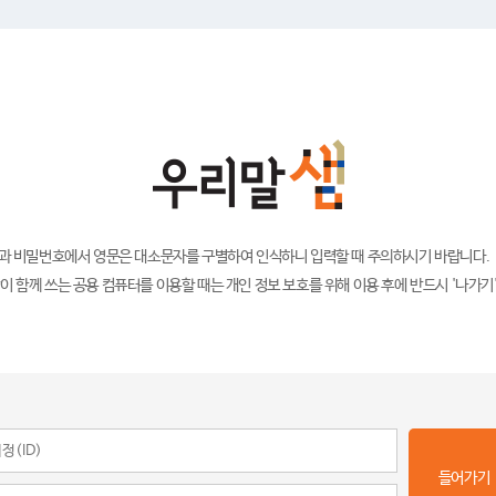
)과 비밀번호에서 영문은 대소문자를 구별하여 인식하니 입력할 때 주의하시기 바랍니다.
이 함께 쓰는 공용 컴퓨터를 이용할 때는 개인 정보 보호를 위해 이용 후에 반드시 '나가기
들어가기