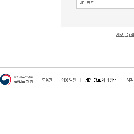
계정(ID)
도움말
이용 약관
개인 정보 처리 방침
저작