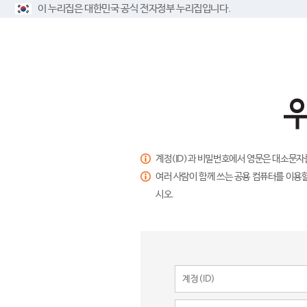
이 누리집은 대한민국 공식 전자정부 누리집입니다.
계정(ID)과 비밀번호에서 영문은 대소문자
여러 사람이 함께 쓰는 공용 컴퓨터를 이용할
시오.