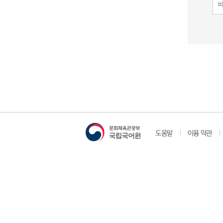
도움말
이용 약관