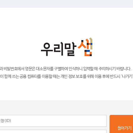
)과 비밀번호에서 영문은 대소문자를 구별하여 인식하니 입력할 때 주의하시기 바랍니다.
이 함께 쓰는 공용 컴퓨터를 이용할 때는 개인 정보 보호를 위해 이용 후에 반드시 '나가기
들어가기