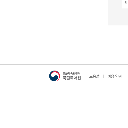
도움말
이용 약관