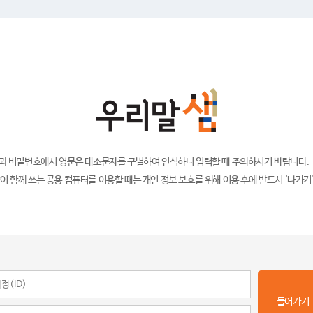
)과 비밀번호에서 영문은 대소문자를 구별하여 인식하니 입력할 때 주의하시기 바랍니다.
이 함께 쓰는 공용 컴퓨터를 이용할 때는 개인 정보 보호를 위해 이용 후에 반드시 '나가기
들어가기