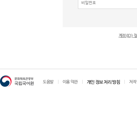
계정(ID)
도움말
이용 약관
개인 정보 처리 방침
저작