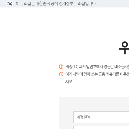
이 누리집은 대한민국 공식 전자정부 누리집입니다.
계정(ID)과 비밀번호에서 영문은 대소문자
여러 사람이 함께 쓰는 공용 컴퓨터를 이용할
시오.