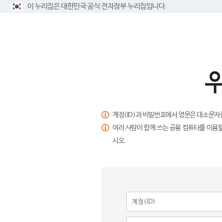
이 누리집은 대한민국 공식 전자정부 누리집입니다.
계정(ID)과 비밀번호에서 영문은 대소문자
여러 사람이 함께 쓰는 공용 컴퓨터를 이용할
시오.