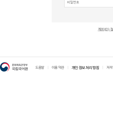
계정(ID)
도움말
이용 약관
개인 정보 처리 방침
저작